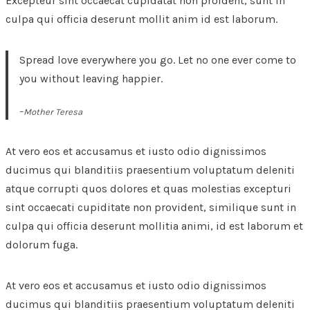
Excepteur sint occaecat cupidatat non proident, sunt in
culpa qui officia deserunt mollit anim id est laborum.
Spread love everywhere you go. Let no one ever come to
you without leaving happier.
–
Mother Teresa
At vero eos et accusamus et iusto odio dignissimos
ducimus qui blanditiis praesentium voluptatum deleniti
atque corrupti quos dolores et quas molestias excepturi
sint occaecati cupiditate non provident, similique sunt in
culpa qui officia deserunt mollitia animi, id est laborum et
dolorum fuga.
At vero eos et accusamus et iusto odio dignissimos
ducimus qui blanditiis praesentium voluptatum deleniti