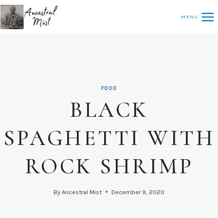
Skip
MENU
to
content
FOOD
BLACK
SPAGHETTI WITH
ROCK SHRIMP
By
Ancestral Mist
December 9, 2020