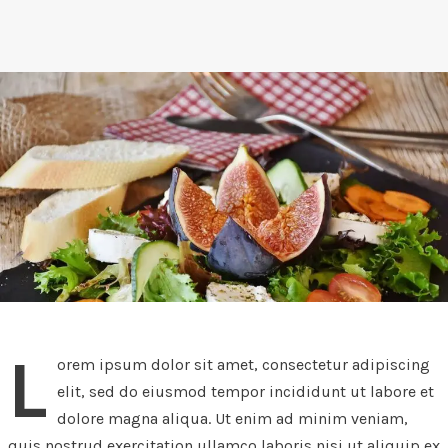
L
orem ipsum dolor sit amet, consectetur adipiscing
elit, sed do eiusmod tempor incididunt ut labore et
dolore magna aliqua. Ut enim ad minim veniam,
quis nostrud exercitation ullamco laboris nisi ut aliquip ex